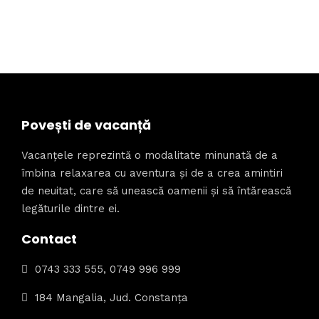
Povești de vacanță
Vacanțele reprezintă o modalitate minunată de a
îmbina relaxarea cu aventura și de a crea amintiri
de neuitat, care să unească oamenii și să întărească
legăturile dintre ei.
Contact
0743 333 555, 0749 996 999
184 Mangalia, Jud. Constanța