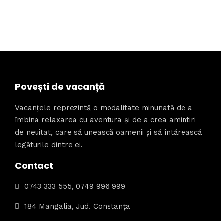
Povești de vacanță
Vacanțele reprezintă o modalitate minunată de a
îmbina relaxarea cu aventura și de a crea amintiri
de neuitat, care să unească oamenii și să întărească
legăturile dintre ei.
Contact
0743 333 555, 0749 996 999
184 Mangalia, Jud. Constanța