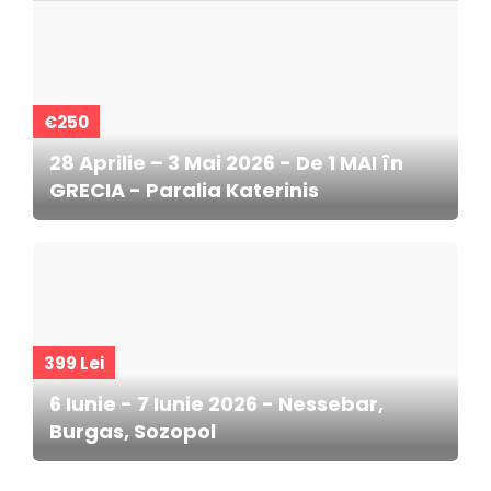
€250
28 Aprilie – 3 Mai 2026 - De 1 MAI în
GRECIA - Paralia Katerinis
399 Lei
6 Iunie - 7 Iunie 2026 - Nessebar,
Burgas, Sozopol