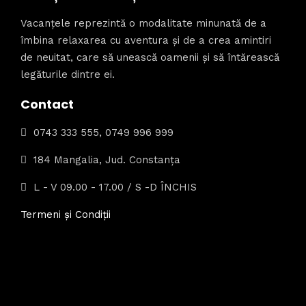
Vacanțele reprezintă o modalitate minunată de a
îmbina relaxarea cu aventura și de a crea amintiri
de neuitat, care să unească oamenii și să întărească
legăturile dintre ei.
Contact
0743 333 555, 0749 996 999
184 Mangalia, Jud. Constanța
L - V 09.00 - 17.00 / S -D ÎNCHIS
Termeni și Condiții