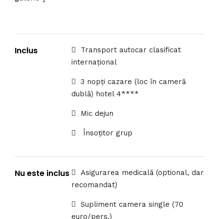
Inclus
Transport autocar clasificat
internațional
3 nopți cazare (loc în cameră
dublă) hotel 4****
Mic dejun
Însoțitor grup
Nu este inclus
Asigurarea medicală (optional, dar
recomandat)
Supliment camera single (70
euro/pers.)