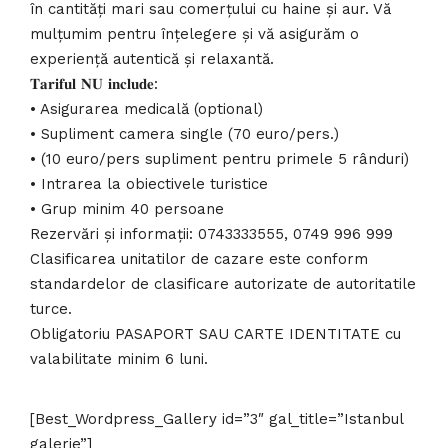
în cantități mari sau comerțului cu haine și aur. Vă
mulțumim pentru înțelegere și vă asigurăm o
experiență autentică și relaxantă.
𝐓𝐚𝐫𝐢𝐟𝐮𝐥 𝐍𝐔 𝐢𝐧𝐜𝐥𝐮𝐝𝐞:
• Asigurarea medicală (optional)
• Supliment camera single (70 euro/pers.)
• (10 euro/pers supliment pentru primele 5 rânduri)
• Intrarea la obiectivele turistice
• Grup minim 40 persoane
Rezervări și informații: 0743333555, 0749 996 999
Clasificarea unitatilor de cazare este conform
standardelor de clasificare autorizate de autoritatile
turce.
Obligatoriu PASAPORT SAU CARTE IDENTITATE cu
valabilitate minim 6 luni.
[Best_Wordpress_Gallery id=”3″ gal_title=”Istanbul
galerie”]