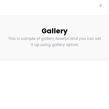
Gallery
This is sample of gallery excerpt and you can set
it up using gallery option